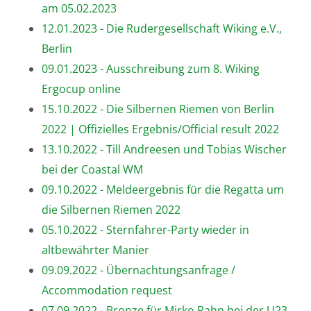
am 05.02.2023
12.01.2023 - Die Rudergesellschaft Wiking e.V.,
Berlin
09.01.2023 - Ausschreibung zum 8. Wiking
Ergocup online
15.10.2022 - Die Silbernen Riemen von Berlin
2022 | Offizielles Ergebnis/Official result 2022
13.10.2022 - Till Andreesen und Tobias Wischer
bei der Coastal WM
09.10.2022 - Meldeergebnis für die Regatta um
die Silbernen Riemen 2022
05.10.2022 - Sternfahrer-Party wieder in
altbewährter Manier
09.09.2022 - Übernachtungsanfrage /
Accommodation request
07.09.2022 - Bronze für Mirko Rahn bei der U23