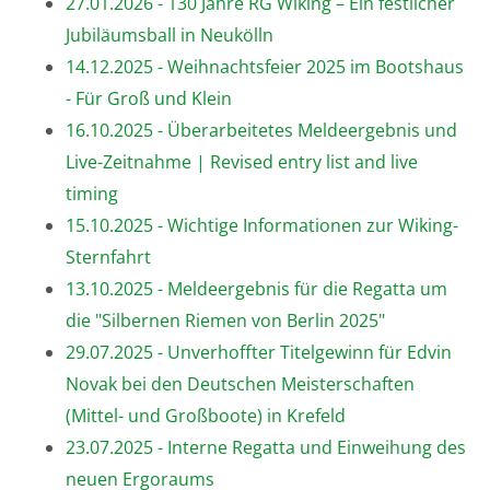
27.01.2026 - 130 Jahre RG Wiking – Ein festlicher
Jubiläumsball in Neukölln
14.12.2025 - Weihnachtsfeier 2025 im Bootshaus
- Für Groß und Klein
16.10.2025 - Überarbeitetes Meldeergebnis und
Live-Zeitnahme | Revised entry list and live
timing
15.10.2025 - Wichtige Informationen zur Wiking-
Sternfahrt
13.10.2025 - Meldeergebnis für die Regatta um
die "Silbernen Riemen von Berlin 2025"
29.07.2025 - Unverhoffter Titelgewinn für Edvin
Novak bei den Deutschen Meisterschaften
(Mittel- und Großboote) in Krefeld
23.07.2025 - Interne Regatta und Einweihung des
neuen Ergoraums