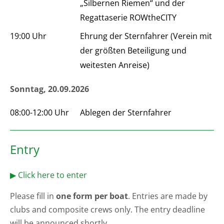
„Silbernen Riemen“ und der
Regattaserie ROWtheCITY
19:00 Uhr
Ehrung der Sternfahrer (Verein mit
der größten Beteiligung und
weitesten Anreise)
Sonntag, 20.09.2026
08:00-12:00 Uhr
Ablegen der Sternfahrer
Entry
▶ Click here to enter
Please fill in
one form per boat
. Entries are made by
clubs and composite crews only. The entry deadline
will be announced shortly.