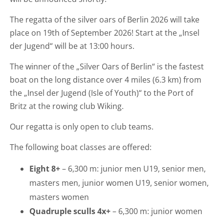
The regatta of the silver oars of Berlin 2026 will take
place on 19th of September 2026! Start at the „Insel
der Jugend“ will be at 13:00 hours.
The winner of the „Silver Oars of Berlin“ is the fastest
boat on the long distance over 4 miles (6.3 km) from
the „Insel der Jugend (Isle of Youth)“ to the Port of
Britz at the rowing club Wiking.
Our regatta is only open to club teams.
The following boat classes are offered:
Eight 8+
– 6,300 m: junior men U19, senior men,
masters men, junior women U19, senior women,
masters women
Quadruple sculls 4x+
– 6,300 m: junior women