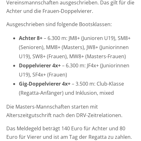
Vereinsmannschaften ausgeschrieben. Das gilt für die
Achter und die Frauen-Doppelvierer.
Ausgeschrieben sind folgende Bootsklassen:
Achter 8+
– 6.300 m: JM8+ (Junioren U19), SM8+
(Senioren), MM8+ (Masters), JW8+ (Juniorinnen
U19), SW8+ (Frauen), MW8+ (Masters-Frauen)
Doppelvierer 4x+
– 6.300 m: JF4x+ (Juniorinnen
U19), SF4x+ (Frauen)
Gig-Doppelvierer 4x+
– 3.500 m: Club-Klasse
(Regatta-Anfänger) und Inklusion, mixed
Die Masters-Mannschaften starten mit
Alterszeitgutschrift nach den DRV-Zeitrelationen.
Das Meldegeld beträgt 140 Euro für Achter und 80
Euro für Vierer und ist am Tag der Regatta zu zahlen.