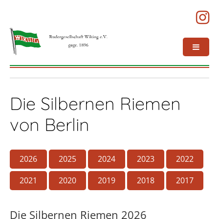
Die Silbernen Riemen
von Berlin
2026
2025
2024
2023
2022
2021
2020
2019
2018
2017
Die Silbernen Riemen 2026