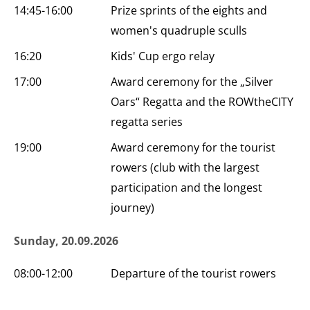
14:45-16:00
Prize sprints of the eights and
women's quadruple sculls
16:20
Kids' Cup ergo relay
17:00
Award ceremony for the „Silver
Oars“ Regatta and the ROWtheCITY
regatta series
19:00
Award ceremony for the tourist
rowers (club with the largest
participation and the longest
journey)
Sunday, 20.09.2026
08:00-12:00
Departure of the tourist rowers