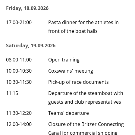
Friday, 18.09.2026
17:00-21:00
Pasta dinner for the athletes in
front of the boat halls
Saturday, 19.09.2026
08:00-11:00
Open training
10:00-10:30
Coxswains' meeting
10:30-11:30
Pick-up of race documents
11:15
Departure of the steamboat with
guests and club representatives
11:30-12:20
Teams' departure
12:00-14:00
Closure of the Britzer Connecting
Canal for commercial shipping