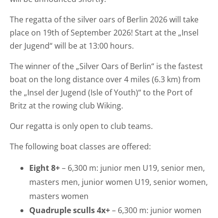
The regatta of the silver oars of Berlin 2026 will take
place on 19th of September 2026! Start at the „Insel
der Jugend“ will be at 13:00 hours.
The winner of the „Silver Oars of Berlin“ is the fastest
boat on the long distance over 4 miles (6.3 km) from
the „Insel der Jugend (Isle of Youth)“ to the Port of
Britz at the rowing club Wiking.
Our regatta is only open to club teams.
The following boat classes are offered:
Eight 8+
– 6,300 m: junior men U19, senior men,
masters men, junior women U19, senior women,
masters women
Quadruple sculls 4x+
– 6,300 m: junior women