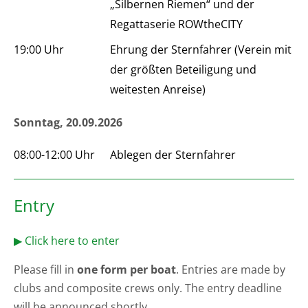
„Silbernen Riemen“ und der
Regattaserie ROWtheCITY
19:00 Uhr
Ehrung der Sternfahrer (Verein mit
der größten Beteiligung und
weitesten Anreise)
Sonntag, 20.09.2026
08:00-12:00 Uhr
Ablegen der Sternfahrer
Entry
▶ Click here to enter
Please fill in
one form per boat
. Entries are made by
clubs and composite crews only. The entry deadline
will be announced shortly.