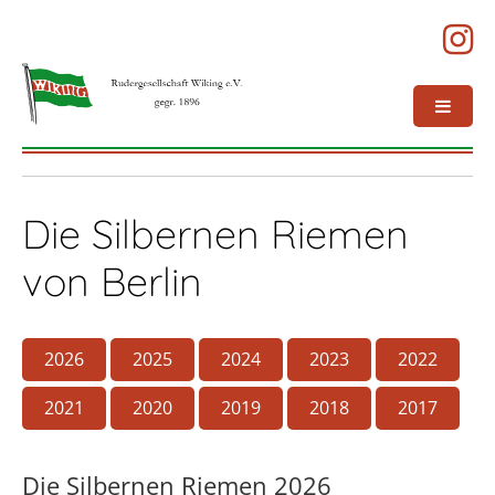
Die Silbernen Riemen
von Berlin
2026
2025
2024
2023
2022
2021
2020
2019
2018
2017
Die Silbernen Riemen 2026