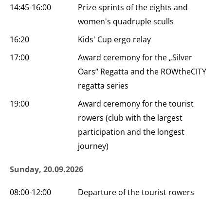
14:45-16:00
Prize sprints of the eights and
women's quadruple sculls
16:20
Kids' Cup ergo relay
17:00
Award ceremony for the „Silver
Oars“ Regatta and the ROWtheCITY
regatta series
19:00
Award ceremony for the tourist
rowers (club with the largest
participation and the longest
journey)
Sunday, 20.09.2026
08:00-12:00
Departure of the tourist rowers