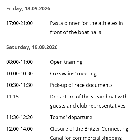
Friday, 18.09.2026
17:00-21:00
Pasta dinner for the athletes in
front of the boat halls
Saturday, 19.09.2026
08:00-11:00
Open training
10:00-10:30
Coxswains' meeting
10:30-11:30
Pick-up of race documents
11:15
Departure of the steamboat with
guests and club representatives
11:30-12:20
Teams' departure
12:00-14:00
Closure of the Britzer Connecting
Canal for commercial shipping