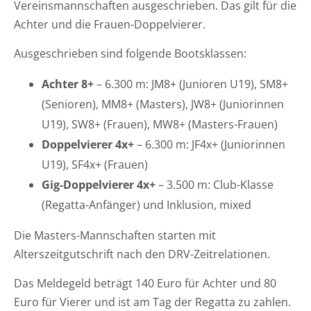
Vereinsmannschaften ausgeschrieben. Das gilt für die
Achter und die Frauen-Doppelvierer.
Ausgeschrieben sind folgende Bootsklassen:
Achter 8+
– 6.300 m: JM8+ (Junioren U19), SM8+
(Senioren), MM8+ (Masters), JW8+ (Juniorinnen
U19), SW8+ (Frauen), MW8+ (Masters-Frauen)
Doppelvierer 4x+
– 6.300 m: JF4x+ (Juniorinnen
U19), SF4x+ (Frauen)
Gig-Doppelvierer 4x+
– 3.500 m: Club-Klasse
(Regatta-Anfänger) und Inklusion, mixed
Die Masters-Mannschaften starten mit
Alterszeitgutschrift nach den DRV-Zeitrelationen.
Das Meldegeld beträgt 140 Euro für Achter und 80
Euro für Vierer und ist am Tag der Regatta zu zahlen.