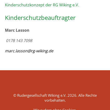
Kinderschutzkonzept der RG Wiking e.V.
Kinderschutz­beauftragter
Marc Lasson
0178 143 7098
marc.lasson@rg-wiking.de
© Rudergesellschaft Wiking e.V. 2026. Alle Rechte
vorbehalten.
Wir rudern ohne Cookies.