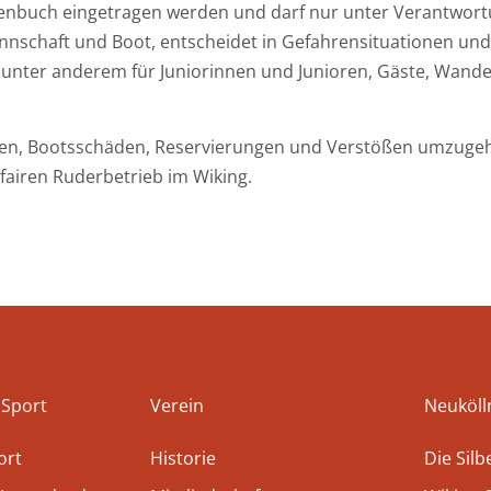
rtenbuch eingetragen werden und darf nur unter Verantwo
nnschaft und Boot, entscheidet in Gefahrensituationen un
 unter anderem für Juniorinnen und Junioren, Gäste, Wand
len, Bootsschäden, Reservierungen und Verstößen umzugehen 
fairen Ruderbetrieb im Wiking.
 Sport
Verein
Neuköll
ort
Historie
Die Sil