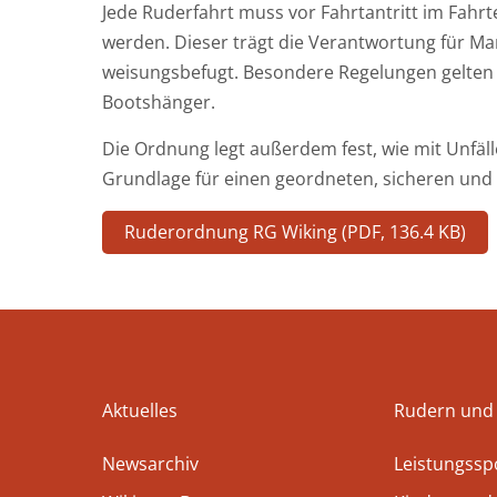
Jede Ruderfahrt muss vor Fahrtantritt im Fah
werden. Dieser trägt die Verantwortung für Ma
weisungsbefugt. Besondere Regelungen gelten
Bootshänger.
Die Ordnung legt außerdem fest, wie mit Unfäl
Grundlage für einen geordneten, sicheren und 
Ruderordnung RG Wiking (PDF, 136.4 KB)
Aktuelles
Rudern und
Newsarchiv
Leistungssp