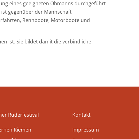
rtung eines geeigneten Obmanns durchgeführt
d ist gegenüber der Mannschaft
erfahrten, Rennboote, Motorboote und
ist. Sie bildet damit die verbindliche
ner Ruderfestival
Kontakt
bernen Riemen
Impressum