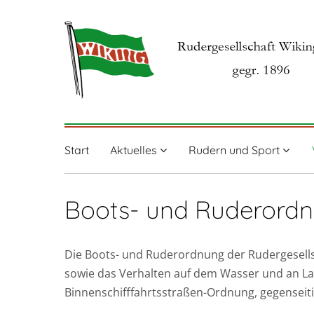
Start
Aktuelles
Rudern und Sport
Boots- und Ruderordn
Die Boots- und Ruderordnung der Rudergesellsc
sowie das Verhalten auf dem Wasser und an La
Binnenschifffahrtsstraßen-Ordnung, gegenseitig