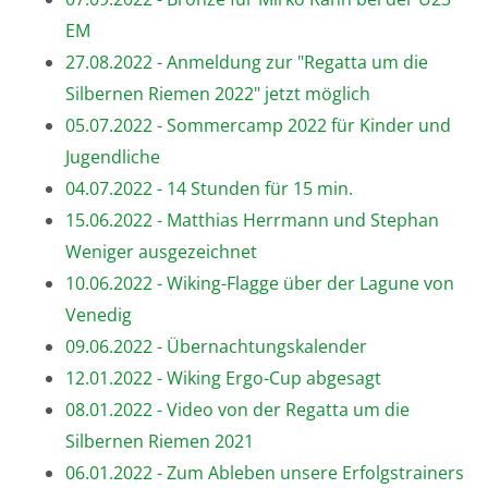
EM
27.08.2022 - Anmeldung zur "Regatta um die
Silbernen Riemen 2022" jetzt möglich
05.07.2022 - Sommercamp 2022 für Kinder und
Jugendliche
04.07.2022 - 14 Stunden für 15 min.
15.06.2022 - Matthias Herrmann und Stephan
Weniger ausgezeichnet
10.06.2022 - Wiking-Flagge über der Lagune von
Venedig
09.06.2022 - Übernachtungskalender
12.01.2022 - Wiking Ergo-Cup abgesagt
08.01.2022 - Video von der Regatta um die
Silbernen Riemen 2021
06.01.2022 - Zum Ableben unsere Erfolgstrainers