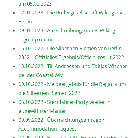
am 05.02.2023
12.01.2023 - Die Rudergesellschaft Wiking e.V.,
Berlin
09.01.2023 - Ausschreibung zum 8. Wiking
Ergocup online
15.10.2022 - Die Silbernen Riemen von Berlin
2022 | Offizielles Ergebnis/Official result 2022
13.10.2022 - Till Andreesen und Tobias Wischer
bei der Coastal WM
09.10.2022 - Meldeergebnis für die Regatta um
die Silbernen Riemen 2022
05.10.2022 - Sternfahrer-Party wieder in
altbewährter Manier
09.09.2022 - Übernachtungsanfrage /
Accommodation request
07.09.2022 - Bronze für Mirko Rahn bei der U23