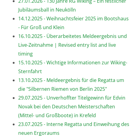
27.01.2026 - 130 Jahre RG Wiking – Ein festlicher
Jubiläumsball in Neukölln
14.12.2025 - Weihnachtsfeier 2025 im Bootshaus
- Für Groß und Klein
16.10.2025 - Überarbeitetes Meldeergebnis und
Live-Zeitnahme | Revised entry list and live
timing
15.10.2025 - Wichtige Informationen zur Wiking-
Sternfahrt
13.10.2025 - Meldeergebnis für die Regatta um
die "Silbernen Riemen von Berlin 2025"
29.07.2025 - Unverhoffter Titelgewinn für Edvin
Novak bei den Deutschen Meisterschaften
(Mittel- und Großboote) in Krefeld
23.07.2025 - Interne Regatta und Einweihung des
neuen Ergoraums