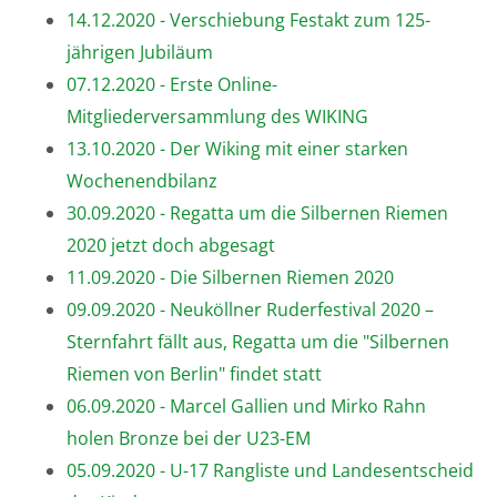
14.12.2020 - Verschiebung Festakt zum 125-
jährigen Jubiläum
07.12.2020 - Erste Online-
Mitgliederversammlung des WIKING
13.10.2020 - Der Wiking mit einer starken
Wochenendbilanz
30.09.2020 - Regatta um die Silbernen Riemen
2020 jetzt doch abgesagt
11.09.2020 - Die Silbernen Riemen 2020
09.09.2020 - Neuköllner Ruderfestival 2020 –
Sternfahrt fällt aus, Regatta um die "Silbernen
Riemen von Berlin" findet statt
06.09.2020 - Marcel Gallien und Mirko Rahn
holen Bronze bei der U23-EM
05.09.2020 - U-17 Rangliste und Landesentscheid