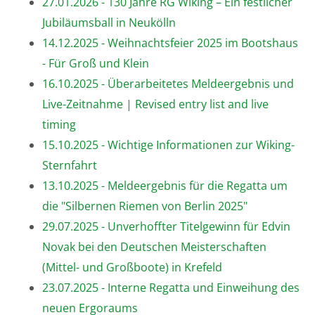
27.01.2026 - 130 Jahre RG Wiking – Ein festlicher
Jubiläumsball in Neukölln
14.12.2025 - Weihnachtsfeier 2025 im Bootshaus
- Für Groß und Klein
16.10.2025 - Überarbeitetes Meldeergebnis und
Live-Zeitnahme | Revised entry list and live
timing
15.10.2025 - Wichtige Informationen zur Wiking-
Sternfahrt
13.10.2025 - Meldeergebnis für die Regatta um
die "Silbernen Riemen von Berlin 2025"
29.07.2025 - Unverhoffter Titelgewinn für Edvin
Novak bei den Deutschen Meisterschaften
(Mittel- und Großboote) in Krefeld
23.07.2025 - Interne Regatta und Einweihung des
neuen Ergoraums