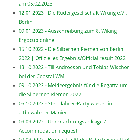
am 05.02.2023
12.01.2023 - Die Rudergesellschaft Wiking e.V.,
Berlin
09.01.2023 - Ausschreibung zum 8. Wiking
Ergocup online
15.10.2022 - Die Silbernen Riemen von Berlin
2022 | Offizielles Ergebnis/Official result 2022
13.10.2022 - Till Andreesen und Tobias Wischer
bei der Coastal WM
09.10.2022 - Meldeergebnis für die Regatta um
die Silbernen Riemen 2022
05.10.2022 - Sternfahrer-Party wieder in
altbewährter Manier
09.09.2022 - Übernachtungsanfrage /
Accommodation request
07.09.2022 - Bronze für Mirko Rahn bei der U23