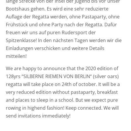
lange Strecke von der Insel der Jugend bis vor unser
Bootshaus gehen. Es wird eine sehr reduzierte
Auflage der Regatta werden, ohne Pastaparty, ohne
Frühstück und ohne Party nach der Regatta. Dafür
freuen wir uns auf puren Rudersport der
Spitzenklasse! In den nächsten Tagen werden wir die
Einladungen verschicken und weitere Details
mitteilen!
We are happy to announce that the 2020 edition of
128yrs “SILBERNE RIEMEN VON BERLIN“ (silver oars)
regatta will take place on 24th of october. It will be a
very reduced edition without pastaparty, breakfast
and places to sleep in a school. But we expect pure
rowing in highend fashion! Keep connected. We will
send invitations immediately!