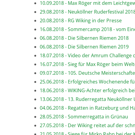
10.09.2018 - Max Röger mit dem Leichtgew
29.08.2018 - Neuköllner Ruderfestival 201
20.08.2018 - RG Wiking in der Presse
16.08.2018 - Sommercamp 2018 - vom Einer
06.08.2018 - Die Silbernen Riemen 2018
06.08.2018 - Die Silbernen Riemen 2019
18.07.2018 - Video der Amrum Challenge 
16.07.2018 - Sieg für Max Röger beim Welt
09.07.2018 - 105. Deutsche Meisterschafte
25.06.2018 - Erfolgreiches Wochenende fü
18.06.2018 - WIKING-Achter erfolgreich 
13.06.2018 - 13. Ruderregatta Neuköllne
04.06.2018 - Regatten in Ratzeburg und 
28.05.2018 - Sommerregatta in Grünau
27.05.2018 - Der Wiking reitet auf der sc
21.05.2018 - Siege für Mirko Rahn bei der