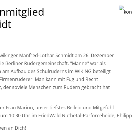
nmitglied
idt
nwikinger Manfred-Lothar Schmidt am 26. Dezember
ie Berliner Rudergemeinschaft. "Manne" war als
h am Aufbau des Schulruderns im WIKING beteiligt
 Firmenruderer. Man kann mit Fug und Recht
t, der soviele Menschen zum Rudern gebracht hat
r Frau Marion, unser tiefstes Beileid und Mitgefühl
 um 10:30 Uhr im FriedWald Nuthetal-Parforceheide, Philipps
en an Dich!