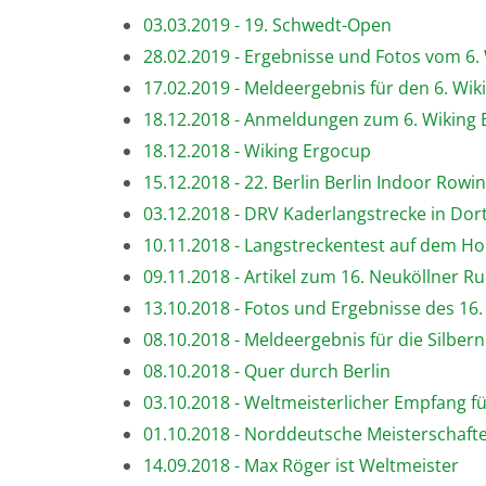
03.03.2019 - 19. Schwedt-Open
28.02.2019 - Ergebnisse und Fotos vom 6.
17.02.2019 - Meldeergebnis für den 6. Wik
18.12.2018 - Anmeldungen zum 6. Wiking 
18.12.2018 - Wiking Ergocup
15.12.2018 - 22. Berlin Berlin Indoor Row
03.12.2018 - DRV Kaderlangstrecke in Do
10.11.2018 - Langstreckentest auf dem H
09.11.2018 - Artikel zum 16. Neuköllner Rud
13.10.2018 - Fotos und Ergebnisse des 16.
08.10.2018 - Meldeergebnis für die Silber
08.10.2018 - Quer durch Berlin
03.10.2018 - Weltmeisterlicher Empfang f
01.10.2018 - Norddeutsche Meisterschaf
14.09.2018 - Max Röger ist Weltmeister