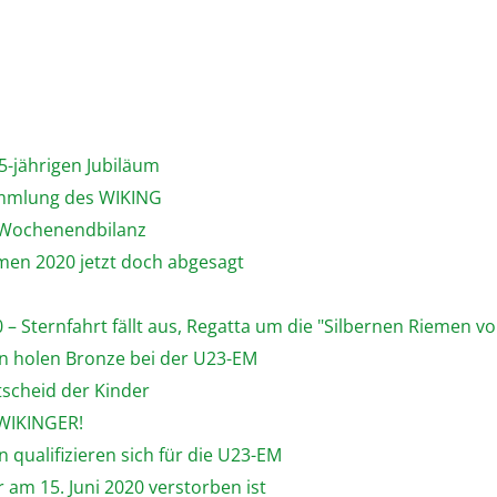
5-jährigen Jubiläum
sammlung des WIKING
n Wochenendbilanz
emen 2020 jetzt doch abgesagt
 – Sternfahrt fällt aus, Regatta um die "Silbernen Riemen von
hn holen Bronze bei der U23-EM
tscheid der Kinder
 WIKINGER!
 qualifizieren sich für die U23-EM
 am 15. Juni 2020 verstorben ist