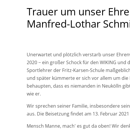
Trauer um unser Ehre
Manfred-Lothar Schm
Unerwartet und plötzlich verstarb unser Ehre
2020 − ein großer Schock für den WIKING und d
Sportlehrer der Fritz-Karsen-Schule maßgeblic
und später kümmerte er sich vor allem um die
behaupten, dass es niemanden in Neukölln gib
wie er.
Wir sprechen seiner Familie, insbesondere seine
aus. Die Beisetzung findet am 13. Februar 2021
Mensch Manne, mach' es gut da oben! Wir denk