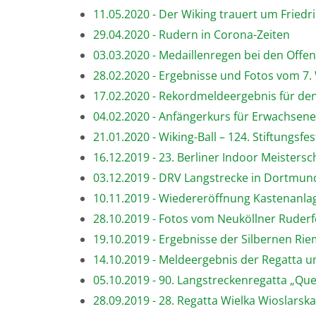
11.05.2020 - Der Wiking trauert um Friedr
29.04.2020 - Rudern in Corona-Zeiten
03.03.2020 - Medaillenregen bei den Off
28.02.2020 - Ergebnisse und Fotos vom 7.
17.02.2020 - Rekordmeldeergebnis für den
04.02.2020 - Anfängerkurs für Erwachsene
21.01.2020 - Wiking-Ball – 124. Stiftungsfe
16.12.2019 - 23. Berliner Indoor Meistersc
03.12.2019 - DRV Langstrecke in Dortmu
10.11.2019 - Wiedereröffnung Kastenanla
28.10.2019 - Fotos vom Neuköllner Ruderfe
19.10.2019 - Ergebnisse der Silbernen Ri
14.10.2019 - Meldeergebnis der Regatta u
05.10.2019 - 90. Langstreckenregatta „Que
28.09.2019 - 28. Regatta Wielka Wioslars