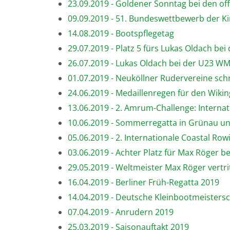
23.09.2019 - Goldener Sonntag bei den o
09.09.2019 - 51. Bundeswettbewerb der K
14.08.2019 - Bootspflegetag
29.07.2019 - Platz 5 fürs Lukas Oldach be
26.07.2019 - Lukas Oldach bei der U23 WM
01.07.2019 - Neuköllner Rudervereine sc
24.06.2019 - Medaillenregen für den Wiki
13.06.2019 - 2. Amrum-Challenge: Interna
10.06.2019 - Sommerregatta in Grünau un
05.06.2019 - 2. Internationale Coastal R
03.06.2019 - Achter Platz für Max Röger 
29.05.2019 - Weltmeister Max Röger vertri
16.04.2019 - Berliner Früh-Regatta 2019
14.04.2019 - Deutsche Kleinbootmeisters
07.04.2019 - Anrudern 2019
25.03.2019 - Saisonauftakt 2019