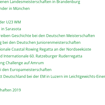
ffenen Landesmeisterschaften in Brandenburg
inder in München
i der U23 WM
 in Sarasota
hreiben Geschichte bei den Deutschen Meisterschaften
ng bei den Deutschen Juniorenmeisterschaften
tionale Coastal Rowing Regatta an der Nordseeküste
d Internationale 60. Ratzeburger Ruderregatta
owing Challenge auf Amrum
bei den Europameisterschaften
tt Deutschland bei der EM in Luzern im Leichtgewichts-Eine
chaften 2019