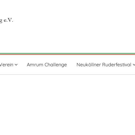
Verein
Amrum Challenge
Neuköllner Ruderfestival