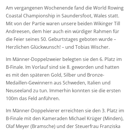
Am vergangenen Wochenende fand die World Rowing
Coastal Championship in Saundersfoot, Wales statt.
Mit von der Partie waren unsere beiden Wikinger Till
Andreesen, dem hier auch ein würdiger Rahmen für
die Feier seines 50. Geburtstages geboten wurde –
Herzlichen Glückwunsch! – und Tobias Wischer.
Im Männer-Doppelzweier belegten sie den 6. Platz im
B-Finale. Im Vorlauf sind sie 8. geworden und hatten
es mit den späteren Gold, Silber und Bronze-
Medaillen-Gewinnern aus Schweden, Italien und
Neuseeland zu tun. Immerhin konnten sie die ersten
100m das Feld anführen.
Im Männer-Doppelvierer erreichten sie den 3. Platz im
B-Finale mit den Kameraden Michael Krüger (Minden),
Olaf Meyer (Bramsche) und der Steuerfrau Franziska