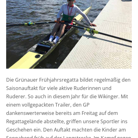
Die Grünauer Frühjahrsregatta bildet regelmäßig den
Saisonauftakt für viele aktive Ruderinnen und
Ruderer. So auch in diesem Jahr für die Wikinger. Mit
einem vollgepackten Trailer, den GP
dankenswerterweise bereits am Freitag auf dem
Regattagelände abstellte, griffen unsere Sportler ins
Geschehen ein. Den Auftakt machten die Kinder am
Sonnabend früh auf der Langstrecke. Im Kampf gegen