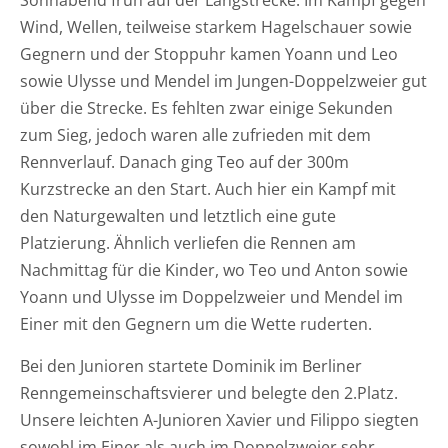
Wind, Wellen, teilweise starkem Hagelschauer sowie
Gegnern und der Stoppuhr kamen Yoann und Leo
sowie Ulysse und Mendel im Jungen-Doppelzweier gut
über die Strecke. Es fehlten zwar einige Sekunden
zum Sieg, jedoch waren alle zufrieden mit dem
Rennverlauf. Danach ging Teo auf der 300m
Kurzstrecke an den Start. Auch hier ein Kampf mit
den Naturgewalten und letztlich eine gute
Platzierung. Ähnlich verliefen die Rennen am
Nachmittag für die Kinder, wo Teo und Anton sowie
Yoann und Ulysse im Doppelzweier und Mendel im
Einer mit den Gegnern um die Wette ruderten.
Bei den Junioren startete Dominik im Berliner
Renngemeinschaftsvierer und belegte den 2.Platz.
Unsere leichten A-Junioren Xavier und Filippo siegten
sowohl im Einer als auch im Doppelzweier sehr