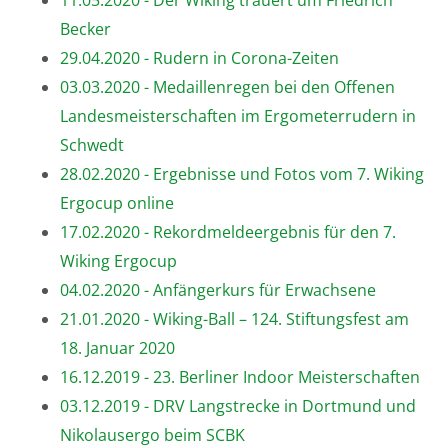
11.05.2020 - Der Wiking trauert um Friedrich
Becker
29.04.2020 - Rudern in Corona-Zeiten
03.03.2020 - Medaillenregen bei den Offenen
Landesmeisterschaften im Ergometerrudern in
Schwedt
28.02.2020 - Ergebnisse und Fotos vom 7. Wiking
Ergocup online
17.02.2020 - Rekordmeldeergebnis für den 7.
Wiking Ergocup
04.02.2020 - Anfängerkurs für Erwachsene
21.01.2020 - Wiking-Ball – 124. Stiftungsfest am
18. Januar 2020
16.12.2019 - 23. Berliner Indoor Meisterschaften
03.12.2019 - DRV Langstrecke in Dortmund und
Nikolausergo beim SCBK