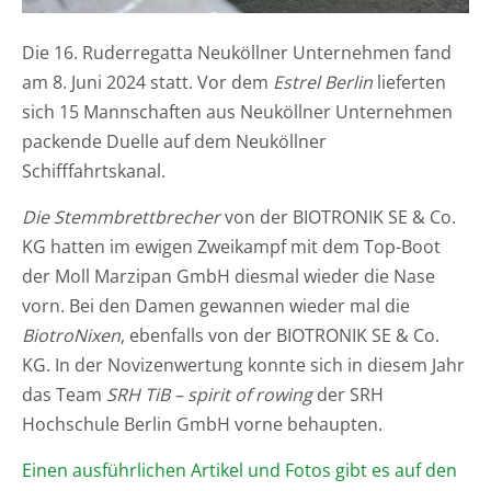
Die 16. Ruderregatta Neuköllner Unternehmen fand
am
8. Juni 2024 statt. Vor dem
Estrel Berlin
lieferten
sich 15 Mannschaften aus Neuköllner Unternehmen
packende Duelle auf dem Neuköllner
Schifffahrtskanal.
Die Stemmbrettbrecher
von der BIOTRONIK SE & Co.
KG hatten im ewigen Zweikampf mit dem Top-Boot
der Moll Marzipan GmbH diesmal wieder die Nase
vorn. Bei den Damen gewannen wieder mal die
BiotroNixen
, ebenfalls von der BIOTRONIK SE & Co.
KG. In der Novizenwertung konnte sich in diesem Jahr
das Team
SRH TiB – spirit of rowing
der SRH
Hochschule Berlin GmbH vorne behaupten.
Einen ausführlichen Artikel und Fotos gibt es auf den