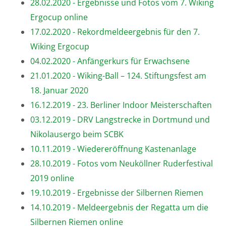
28.02.2020 - Ergebnisse und Fotos vom 7. Wiking
Ergocup online
17.02.2020 - Rekordmeldeergebnis für den 7.
Wiking Ergocup
04.02.2020 - Anfängerkurs für Erwachsene
21.01.2020 - Wiking-Ball – 124. Stiftungsfest am
18. Januar 2020
16.12.2019 - 23. Berliner Indoor Meisterschaften
03.12.2019 - DRV Langstrecke in Dortmund und
Nikolausergo beim SCBK
10.11.2019 - Wiedereröffnung Kastenanlage
28.10.2019 - Fotos vom Neuköllner Ruderfestival
2019 online
19.10.2019 - Ergebnisse der Silbernen Riemen
14.10.2019 - Meldeergebnis der Regatta um die
Silbernen Riemen online