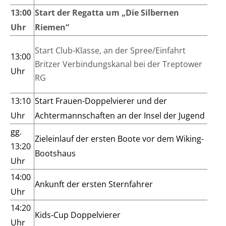
13:00
Start der Regatta um „Die Silbernen
Uhr
Riemen“
Start Club-Klasse, an der Spree/Einfahrt
13:00
Britzer Verbindungskanal bei der Treptower
Uhr
RG
13:10
Start Frauen-Doppelvierer und der
Uhr
Achtermannschaften an der Insel der Jugend
gg.
Zieleinlauf der ersten Boote vor dem Wiking-
13:20
Bootshaus
Uhr
14:00
Ankunft der ersten Sternfahrer
Uhr
14:20
Kids-Cup Doppelvierer
Uhr