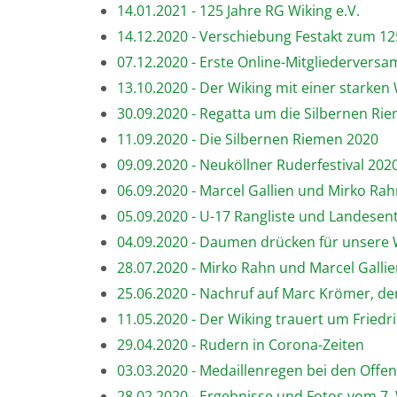
14.01.2021 - 125 Jahre RG Wiking e.V.
14.12.2020 - Verschiebung Festakt zum 12
07.12.2020 - Erste Online-Mitgliederver
13.10.2020 - Der Wiking mit einer starke
30.09.2020 - Regatta um die Silbernen Ri
11.09.2020 - Die Silbernen Riemen 2020
09.09.2020 - Neuköllner Ruderfestival 2020
06.09.2020 - Marcel Gallien und Mirko Ra
05.09.2020 - U-17 Rangliste und Landesen
04.09.2020 - Daumen drücken für unsere
28.07.2020 - Mirko Rahn und Marcel Gallien
25.06.2020 - Nachruf auf Marc Krömer, der
11.05.2020 - Der Wiking trauert um Friedr
29.04.2020 - Rudern in Corona-Zeiten
03.03.2020 - Medaillenregen bei den Off
28.02.2020 - Ergebnisse und Fotos vom 7.