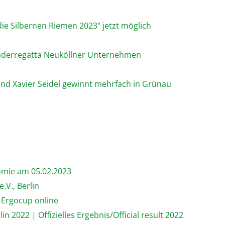
ie Silbernen Riemen 2023" jetzt möglich
 Ruderregatta Neuköllner Unternehmen
und Xavier Seidel gewinnt mehrfach in Grünau
omie am 05.02.2023
.V., Berlin
 Ergocup online
n 2022 | Offizielles Ergebnis/Official result 2022