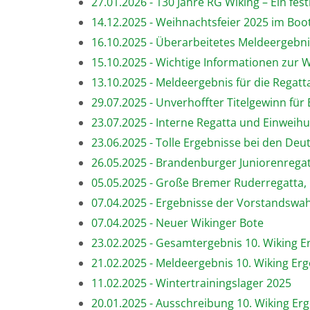
27.01.2026 - 130 Jahre RG Wiking – Ein fest
14.12.2025 - Weihnachtsfeier 2025 im Boo
16.10.2025 - Überarbeitetes Meldeergebnis
15.10.2025 - Wichtige Informationen zur W
13.10.2025 - Meldeergebnis für die Regatt
29.07.2025 - Unverhoffter Titelgewinn für
23.07.2025 - Interne Regatta und Einwei
23.06.2025 - Tolle Ergebnisse bei den De
26.05.2025 - Brandenburger Juniorenrega
05.05.2025 - Große Bremer Ruderregatta
07.04.2025 - Ergebnisse der Vorstandswahl
07.04.2025 - Neuer Wikinger Bote
23.02.2025 - Gesamtergebnis 10. Wiking 
21.02.2025 - Meldeergebnis 10. Wiking Er
11.02.2025 - Wintertrainingslager 2025
20.01.2025 - Ausschreibung 10. Wiking Er