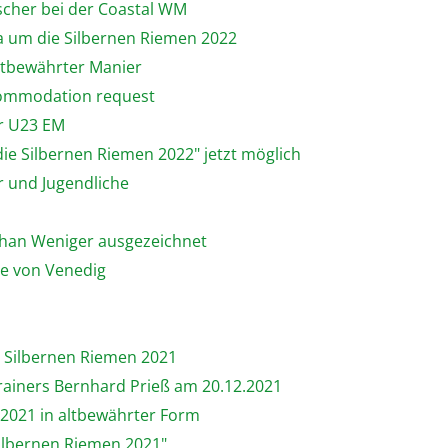
ischer bei der Coastal WM
ta um die Silbernen Riemen 2022
altbewährter Manier
commodation request
er U23 EM
ie Silbernen Riemen 2022" jetzt möglich
 und Jugendliche
phan Weniger ausgezeichnet
ne von Venedig
e Silbernen Riemen 2021
rainers Bernhard Prieß am 20.12.2021
 2021 in altbewährter Form
Silbernen Riemen 2021"