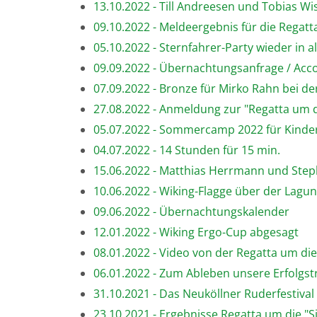
13.10.2022 - Till Andreesen und Tobias W
09.10.2022 - Meldeergebnis für die Regat
05.10.2022 - Sternfahrer-Party wieder in 
09.09.2022 - Übernachtungsanfrage / Ac
07.09.2022 - Bronze für Mirko Rahn bei d
27.08.2022 - Anmeldung zur "Regatta um d
05.07.2022 - Sommercamp 2022 für Kinder
04.07.2022 - 14 Stunden für 15 min.
15.06.2022 - Matthias Herrmann und Ste
10.06.2022 - Wiking-Flagge über der Lagu
09.06.2022 - Übernachtungskalender
12.01.2022 - Wiking Ergo-Cup abgesagt
08.01.2022 - Video von der Regatta um di
06.01.2022 - Zum Ableben unsere Erfolgst
31.10.2021 - Das Neuköllner Ruderfestival
23.10.2021 - Ergebnisse Regatta um die "