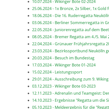
10.07.2024 - Wikinger Bote 02-2024
25.06.2024 - 1x Bronze, 2x Silber, 1x Gold
18.06.2024 - Die 16. Ruderregatta Neukö
03.06.2024 - Berliner Sommerregatta in 
22.05.2024 - Juniorenregatta auf dem Bee
08.05.2024 - Bremer Regatta am 4./5. Mai
22.04.2024 - Grünauer Frühjahrsregatta 2
23.03.2024 - Bezirkssportbund Neukölln 
20.03.2024 - Besuch im Bundestag
17.03.2024 - Wikinger Bote 01-2024
15.02.2024 - Leistungssport
29.01.2024 - Ausschreibung zum 9. Wiking
03.12.2023 - Wikinger Bote 03-2023
12.11.2023 - Adrenalin und Teamgeist: De
14.10.2023 - Ergebnisse "Regatta um die S
05.10.2023 - Meldeergebnis für die "Regat