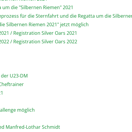
ta um die "Silbernen Riemen" 2021
prozess für die Sternfahrt und die Regatta um die Silbern
ie Silbernen Riemen 2021" jetzt möglich
21 / Registration Silver Oars 2021
22 / Registration Silver Oars 2022
i der U23-DM
Cheftrainer
21
allenge möglich
ied Manfred-Lothar Schmidt