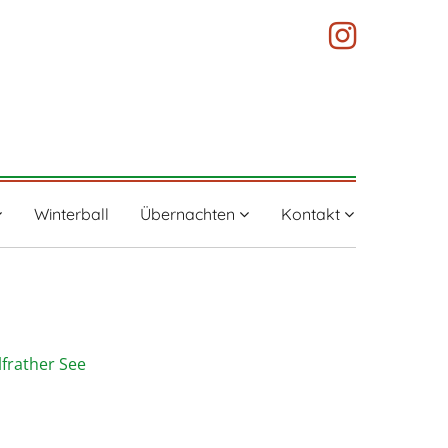
Winterball
Übernachten
Kontakt
lfrather See